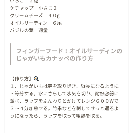
いちご ２粒
ケチャップ 小さじ２
クリームチーズ ４０g
オイルサーディン ６尾
バジルの葉 適量
フィンガーフード！オイルサーディンの
じゃがいもカナッペの作り方
【作り方】
１、じゃがいもは芽を取り除き、縦長になるように
３等分する。水にさらして水気を切り、耐熱容器に
並べ、ラップをふんわりとかけてレンジ６００Wで
３〜４分加熱する。竹串などを刺してすっと通るよ
うになったら、ラップを取って粗熱を取る。