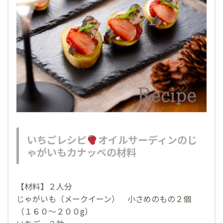
いちごレシピ
オイルサーディンのじ
ゃがいもカナッペの材料
【材料】２人分
じゃがいも（メークイーン） 小さめのもの２個
（１６０〜２００g）