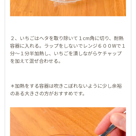
２、いちごはヘタを取り除いて１cm角に切り、耐熱
容器に入れる。ラップをしないでレンジ６００Wで１
分〜１分半加熱し、いちごを潰しながらケチャップ
を加えて混ぜ合わせる。
＊加熱をする容器は吹きこぼれないように少し余裕
のある大きさの方がおすすめです。