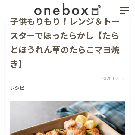
子供もりもり！レンジ＆トー
スターでほったらかし【たら
とほうれん草のたらこマヨ焼
き】
2026.02.13
レシピ