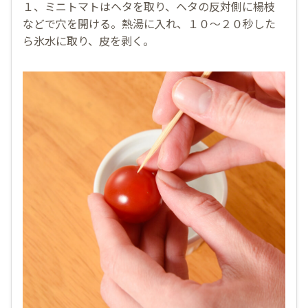
１、ミニトマトはヘタを取り、ヘタの反対側に楊枝
などで穴を開ける。熱湯に入れ、１０〜２０秒した
ら氷水に取り、皮を剥く。