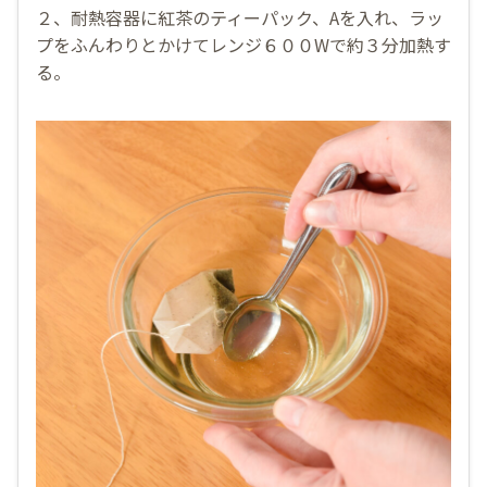
２、耐熱容器に紅茶のティーパック、Aを入れ、ラッ
プをふんわりとかけてレンジ６００Wで約３分加熱す
る。