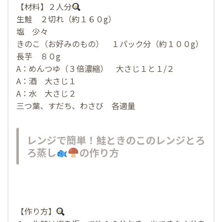
【材料】２人分
生鮭 ２切れ（約１６０g）
塩 少々
きのこ（お好みのもの） １パック分（約１００g）
長芋 ８０g
A：めんつゆ（３倍濃縮） 大さじ１と１/２
A：酒 大さじ１
A：水 大さじ２
三つ葉、すだち、わさび 各適量
レンジで簡単！鮭ときのこのレンジとろ
ろ蒸し
の作り方
【作り方】