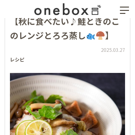
【秋に食べたい♪鮭ときのこ
のレンジとろろ蒸し
】
2025.03.27
レシピ