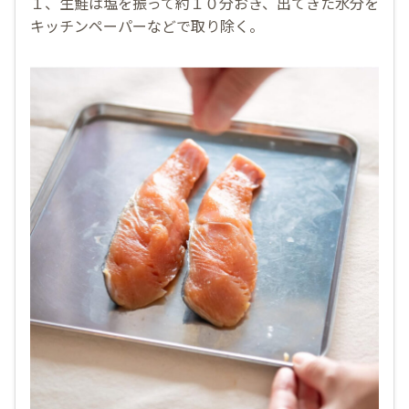
１、生鮭は塩を振って約１０分おき、出てきた水分を
キッチンペーパーなどで取り除く。