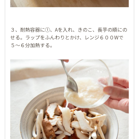
３、耐熱容器に①、Aを入れ、きのこ、長芋の順にの
せる。ラップをふんわりとかけ、レンジ６００Wで
５〜６分加熱する。