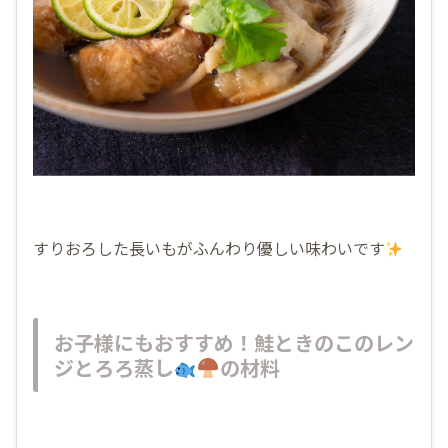
すりおろした長いもがふんわり優しい味わいです
お子様にもおすすめ！鮭ときのこのレン
ジとろろ蒸し
の材料