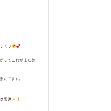
っくり
がってこれがまた美
き立てます。
は常備