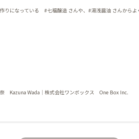
作りになっている #七福醸造 さんや、#湯浅醤油 さんからよ
Kazuna Wada｜株式会社ワンボックス One Box Inc.