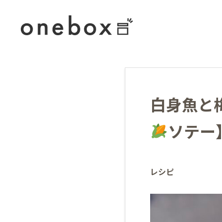
白身魚と
ソテー
レシピ