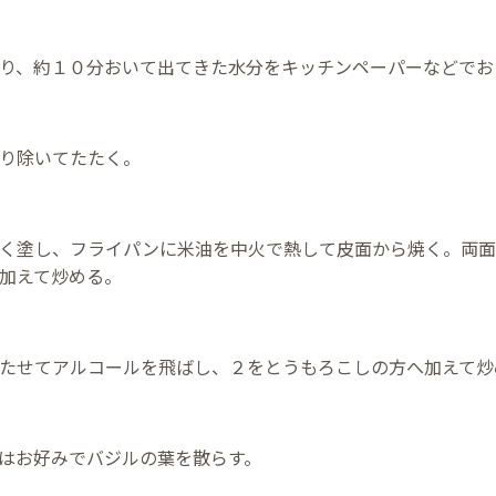
り、約１０分おいて出てきた水分をキッチンペーパーなどでお
り除いてたたく。
く塗し、フライパンに米油を中火で熱して皮面から焼く。両面
加えて炒める。
たせてアルコールを飛ばし、２をとうもろこしの方へ加えて炒
はお好みでバジルの葉を散らす。