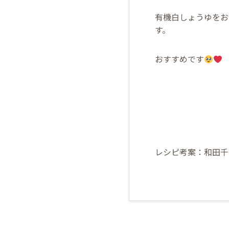
有機白しょうゆをお
す。
おすすめです
レシピ考案：和田千奈 