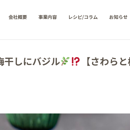
会社概要
事業内容
レシピ/コラム
お知らせ
梅干しにバジル
【さわらと
】