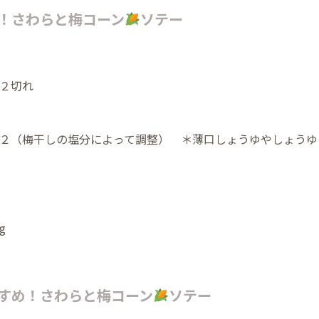
！さわらと梅コーン
ソテー
２切れ
２（梅干しの塩分によって調整） ＊薄口しょうゆやしょうゆ
g
すめ！さわらと梅コーン
ソテー